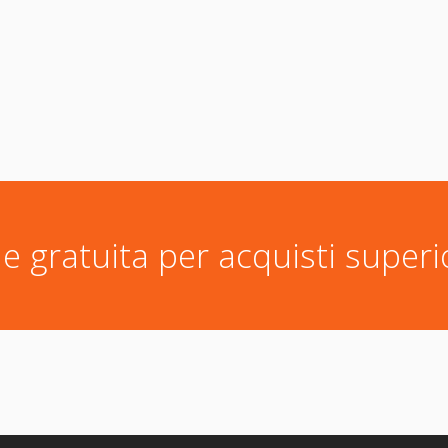
e gratuita per acquisti superi