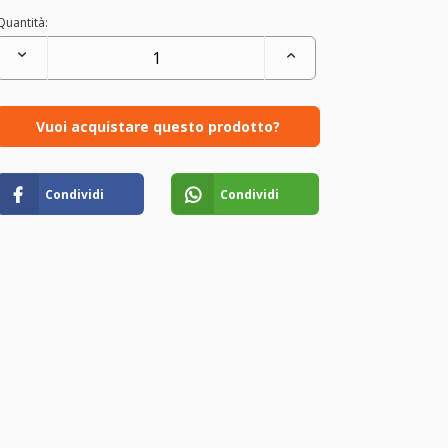
Quantità:
Vuoi acquistare questo prodotto?
Condividi
Condividi