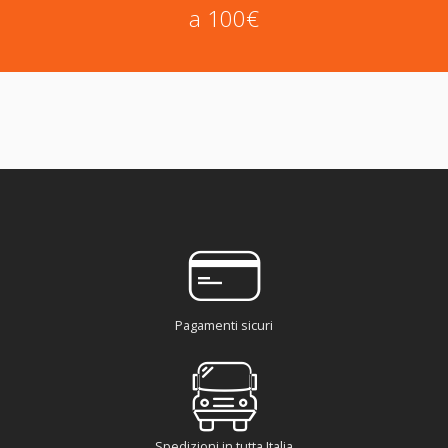
a 100€
Pagamenti sicuri
Spedizioni in tutta Italia