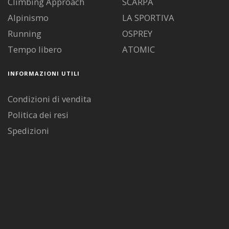
Climbing Approach
SCARPA
Alpinismo
LA SPORTIVA
Running
OSPREY
Tempo libero
ATOMIC
INFORMAZIONI UTILI
Condizioni di vendita
Politica dei resi
Spedizioni
Diritto di recesso
Pagamenti