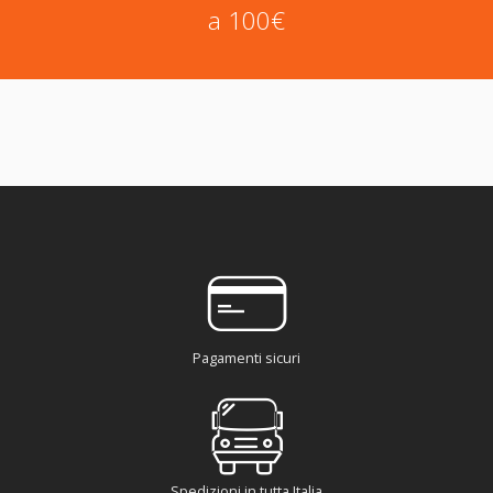
a 100€
Pagamenti sicuri
Spedizioni in tutta Italia