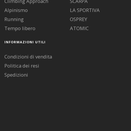
Climbing Approach
SCARPA
Alpinismo
LA SPORTIVA
Running
OSPREY
Tempo libero
ATOMIC
INFORMAZIONI UTILI
Condizioni di vendita
Politica dei resi
Spedizioni
Diritto di recesso
Pagamenti