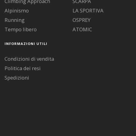
Climbing Approach
SCARPA
Alpinismo
LA SPORTIVA
Running
OSPREY
Tempo libero
ATOMIC
INFORMAZIONI UTILI
Condizioni di vendita
Politica dei resi
Spedizioni
Diritto di recesso
Pagamenti