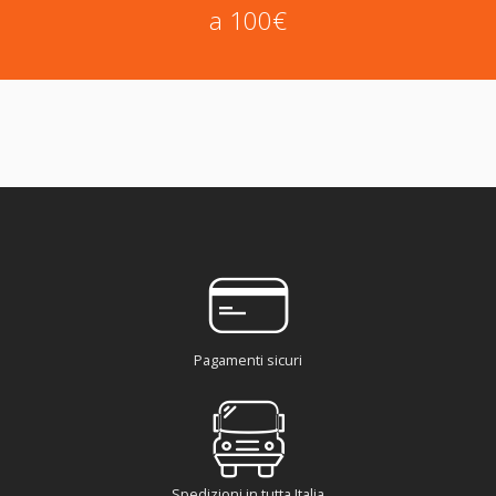
a 100€
Pagamenti sicuri
Spedizioni in tutta Italia