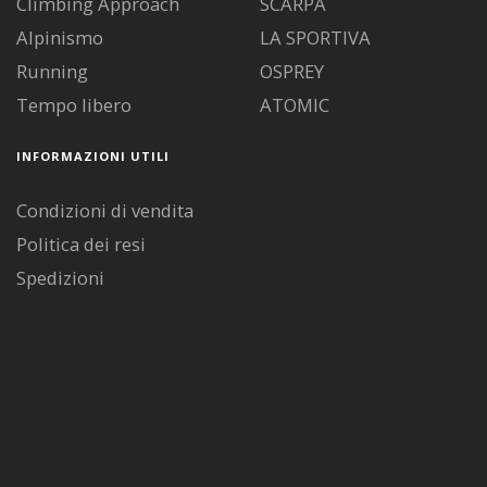
Climbing Approach
SCARPA
Alpinismo
LA SPORTIVA
Running
OSPREY
Tempo libero
ATOMIC
INFORMAZIONI UTILI
Condizioni di vendita
Politica dei resi
Spedizioni
Diritto di recesso
Pagamenti