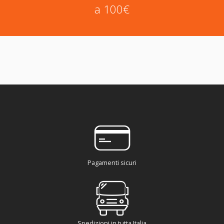
a 100€
Pagamenti sicuri
Spedizioni in tutta Italia