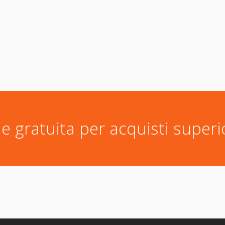
e gratuita per acquisti superi