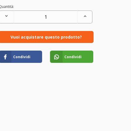
Quantità:
Vuoi acquistare questo prodotto?
Condividi
Condividi