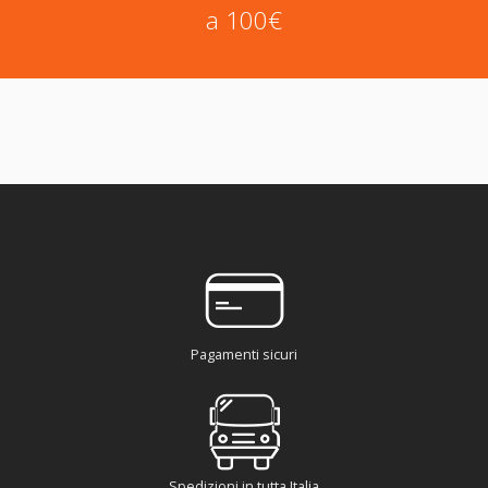
a 100€
Pagamenti sicuri
Spedizioni in tutta Italia