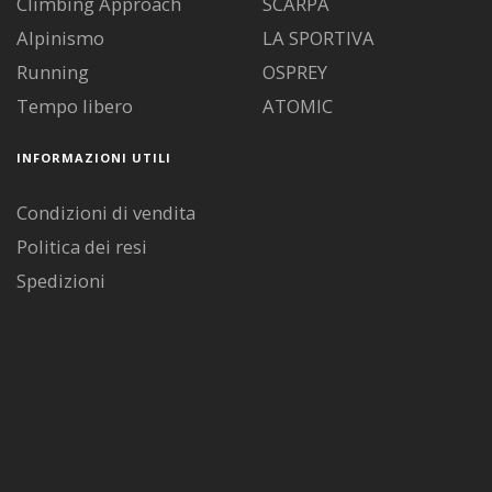
Climbing Approach
SCARPA
Alpinismo
LA SPORTIVA
Running
OSPREY
Tempo libero
ATOMIC
INFORMAZIONI UTILI
Condizioni di vendita
Politica dei resi
Spedizioni
Diritto di recesso
Pagamenti