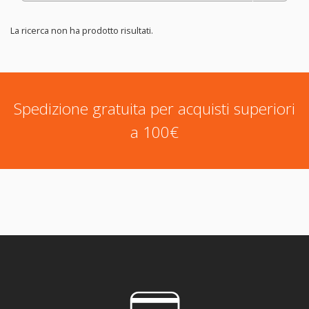
La ricerca non ha prodotto risultati.
Spedizione gratuita per acquisti superiori
a 100€